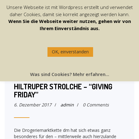
Unsere Webseite ist mit Wordpress erstellt und verwendet
daher Cookies, damit sie korrekt angezeigt werden kann.
Wenn Sie die Webseite weiter nutzen, gehen wir von
Ihrem Einverständnis aus.
OK, einverstanden
Was sind Cookies? Mehr erfahren...
SPENDENAKTION VON DM FÜR DIE
HILTRUPER STROLCHE – “GIVING
FRIDAY”
6. Dezember 2017
/
admin
/
0 Comments
Die Drogeriemarktkette dm hat sich etwas ganz
besonderes für den – mittlerweile auch hierzulande