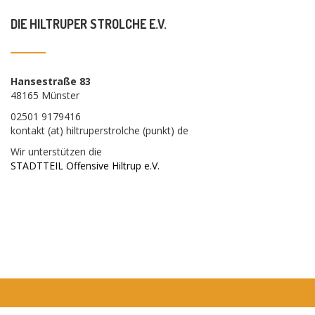
DIE HILTRUPER STROLCHE E.V.
Hansestraße 83
48165 Münster
02501 9179416
kontakt (at) hiltruperstrolche (punkt) de
Wir unterstützen die
STADTTEIL Offensive Hiltrup e.V.