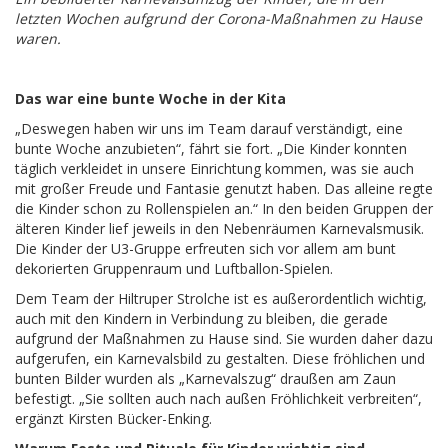
letzten Wochen aufgrund der Corona-Maßnahmen zu Hause
waren.
Das war eine bunte Woche in der Kita
„Deswegen haben wir uns im Team darauf verständigt, eine
bunte Woche anzubieten“, fährt sie fort. „Die Kinder konnten
täglich verkleidet in unsere Einrichtung kommen, was sie auch
mit großer Freude und Fantasie genutzt haben. Das alleine regte
die Kinder schon zu Rollenspielen an.“ In den beiden Gruppen der
älteren Kinder lief jeweils in den Nebenräumen Karnevalsmusik.
Die Kinder der U3-Gruppe erfreuten sich vor allem am bunt
dekorierten Gruppenraum und Luftballon-Spielen.
Dem Team der Hiltruper Strolche ist es außerordentlich wichtig,
auch mit den Kindern in Verbindung zu bleiben, die gerade
aufgrund der Maßnahmen zu Hause sind. Sie wurden daher dazu
aufgerufen, ein Karnevalsbild zu gestalten. Diese fröhlichen und
bunten Bilder wurden als „Karnevalszug“ draußen am Zaun
befestigt. „Sie sollten auch nach außen Fröhlichkeit verbreiten“,
ergänzt Kirsten Bücker-Enking.