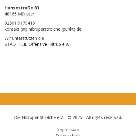
Hansestraße 83
48165 Münster
02501 9179416
kontakt (at) hiltruperstrolche (punkt) de
Wir unterstützen die
STADTTEIL Offensive Hiltrup e.V.
Die Hiltruper Strolche e.V. - © 2025 - All rights reserved.
Impressum
Datenschutz