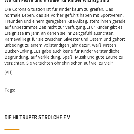
Warum Feste und Rituale für Kinder wichtig sind
Die Corona-Situation ist für Kinder kaum zu greifen. Das
normale Leben, das sie vorher geführt haben mit Sportverein,
Freunden und einem geregelten Kita-Alltag, steht ihnen gerade
auf unbestimmte Zeit nicht zur Verfügung. „Für Kinder gibt es
Ereignisse im Jahr, an denen sie ihr Zeitgefühl ausrichten.
Karneval liegt für sie zwischen Silvester und Ostern und gehört
unbedingt zu einem vollständigen Jahr dazu“, weiß Kirsten
Bücker-Enking. „Es gäbe auch keine für Kinder verständliche
Begründung, auf Verkleidung, Spaß, Musik und gute Laune zu
verzichten. Sie verzichten ohnehin schon auf viel zu viel.“
(VH)
Tags:
DIE HILTRUPER STROLCHE E.V.