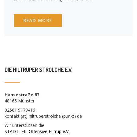
READ MORE
DIE HILTRUPER STROLCHE E.V.
Hansestraße 83
48165 Münster
02501 9179416
kontakt (at) hiltruperstrolche (punkt) de
Wir unterstützen die
STADTTEIL Offensive Hiltrup e.V.