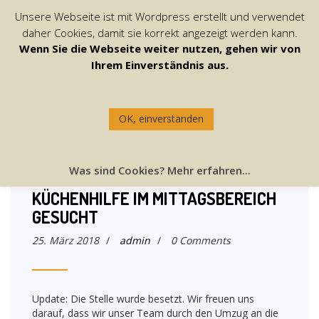
Unsere Webseite ist mit Wordpress erstellt und verwendet
daher Cookies, damit sie korrekt angezeigt werden kann.
Wenn Sie die Webseite weiter nutzen, gehen wir von
Ihrem Einverständnis aus.
OK, einverstanden
Was sind Cookies? Mehr erfahren...
STELLENAUSSCHREIBUNG:
KÜCHENHILFE IM MITTAGSBEREICH
GESUCHT
25. März 2018
/
admin
/
0 Comments
Update: Die Stelle wurde besetzt. Wir freuen uns
darauf, dass wir unser Team durch den Umzug an die